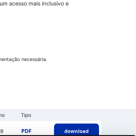
um acesso mais inclusivo e
mentação necessária.
ho
Tipo
PDF
MB
download