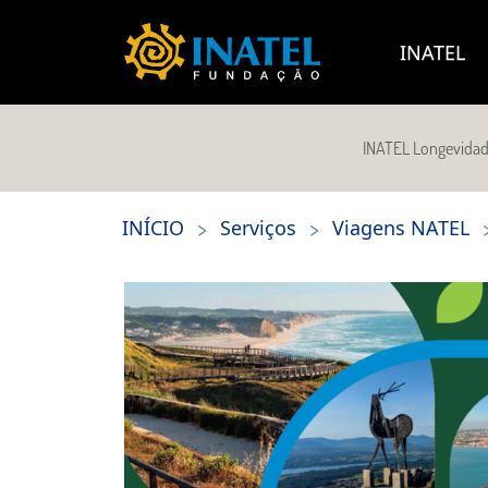
INATEL
INATEL Longevida
>
>
INÍCIO
Serviços
Viagens NATEL