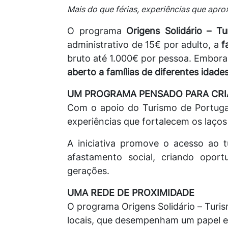
Mais do que férias, experiências que apr
O programa
Origens Solidário – T
administrativo de 15€ por adulto, a
f
bruto até 1.000€ por pessoa. Embora 
aberto a famílias de diferentes idad
UM PROGRAMA PENSADO PARA CRI
Com o apoio do Turismo de Portugal,
experiências que fortalecem os laços
A iniciativa promove o acesso ao tu
afastamento social, criando oport
gerações.
UMA REDE DE PROXIMIDADE
O programa Origens Solidário – Turi
locais, que desempenham um papel ess