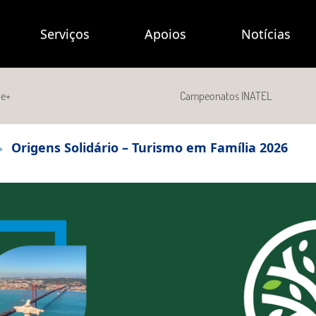
Serviços
Apoios
Notícias
de+
Campeonatos INATEL
>
Origens Solidário – Turismo em Família 2026