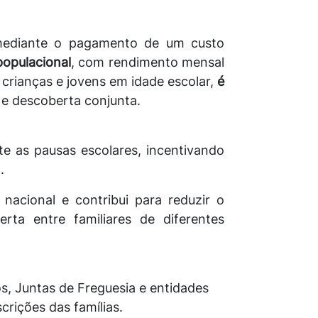
 mediante o pagamento de um custo
populacional
, com rendimento mensal
 crianças e jovens em idade escolar,
é
e descoberta conjunta.
te as pausas escolares, incentivando
.
 nacional e contribui para reduzir o
rta entre familiares de diferentes
s, Juntas de Freguesia e entidades
rições das famílias.