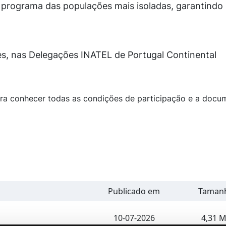
 programa das populações mais isoladas, garantindo 
es, nas Delegações INATEL de Portugal Continental
ra conhecer todas as condições de participação e a docu
Publicado em
Taman
10-07-2026
4,31 