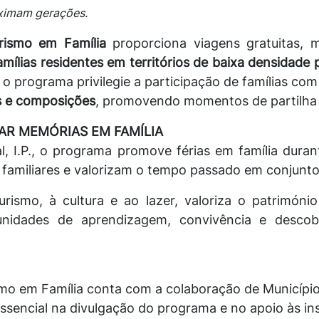
oximam gerações.
urismo em Família
proporciona viagens gratuitas,
amílias residentes em territórios de baixa densidade 
o programa privilegie a participação de famílias com
es e composições
, promovendo momentos de partilha 
AR MEMÓRIAS EM FAMÍLIA
 I.P., o programa promove férias em família duran
 familiares e valorizam o tempo passado em conjunto
rismo, à cultura e ao lazer, valoriza o património
unidades de aprendizagem, convivência e descobe
smo em Família conta com a colaboração de Município
encial na divulgação do programa e no apoio às insc