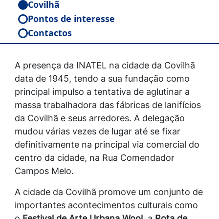
Covilhã
Pontos de interesse
Contactos
A presença da INATEL na cidade da Covilhã
data de 1945, tendo a sua fundação como
principal impulso a tentativa de aglutinar a
massa trabalhadora das fábricas de lanifícios
da Covilhã e seus arredores. A delegação
mudou várias vezes de lugar até se fixar
definitivamente na principal via comercial do
centro da cidade, na Rua Comendador
Campos Melo.
A cidade da Covilhã promove um conjunto de
importantes acontecimentos culturais como
o
Festival de Arte Urbana Wool
, a
Rota de