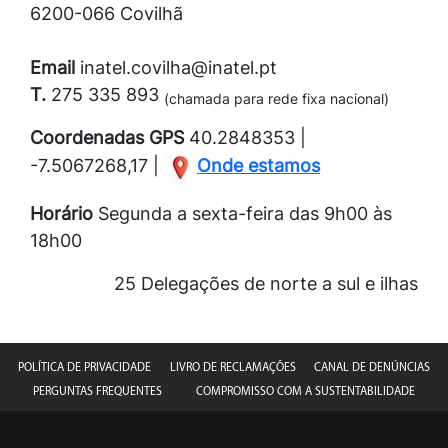
6200-066 Covilhã
Email
inatel.covilha@inatel.pt
T.
275 335 893
(chamada para rede fixa nacional)
Coordenadas GPS
40.2848353 |
-7.5067268,17 |
Onde estamos
Horário
Segunda a sexta-feira das 9h00 às
18h00
25 Delegações de norte a sul e ilhas
POLÍTICA DE PRIVACIDADE
LIVRO DE RECLAMAÇÕES
CANAL DE DENÚNCIAS
PERGUNTAS FREQUENTES
COMPROMISSO COM A SUSTENTABILIDADE