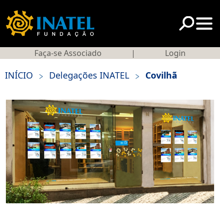
Faça-se Associado
|
Login
>
>
INÍCIO
Delegações INATEL
Covilhã