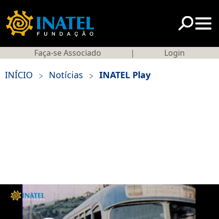
Faça-se Associado
|
Login
>
>
INÍCIO
Notícias
INATEL Play