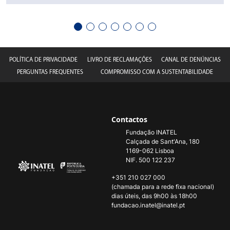
POLÍTICA DE PRIVACIDADE
LIVRO DE RECLAMAÇÕES
CANAL DE DENÚNCIAS
PERGUNTAS FREQUENTES
COMPROMISSO COM A SUSTENTABILIDADE
Contactos
Fundação INATEL
Calçada de Sant'Ana, 180
1169-062 Lisboa
NIF. 500 122 237
+351 210 027 000
(chamada para a rede fixa nacional)
dias úteis, das 9h00 às 18h00
fundacao.inatel@inatel.pt