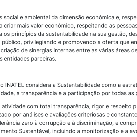
es social e ambiental da dimensão económica e, resp
criar mais valor económico, respeitando as pessoas
ra os princípios da sustentabilidade na sua gestão, d
o público, privilegiando e promovendo a oferta que en
a criação de sinergias internas entre as várias áreas
 entidades parceiras.
 INATEL considera a Sustentabilidade como a estrat
lidade, a transparência e a participação por todas as 
tividade com total transparência, rigor e respeito 
ado por análises e avaliações criteriosas e constan
olerância zero à corrupção e à discriminação, e com
imento Sustentável, incluindo a monitorização e a a