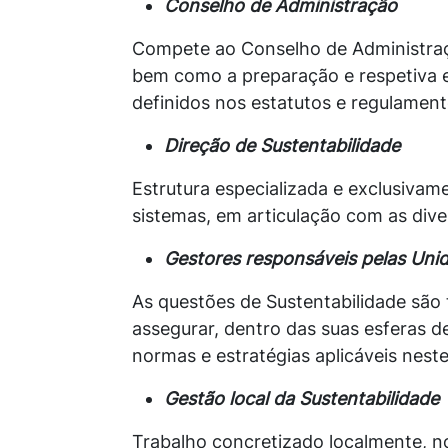
Conselho de Administração
Compete ao Conselho de Administraçã
bem como a preparação e respetiva 
definidos nos estatutos e regulament
Direção de Sustentabilidade
Estrutura especializada e exclusivam
sistemas, em articulação com as div
Gestores responsáveis pelas Uni
As questões de Sustentabilidade são 
assegurar, dentro das suas esferas d
normas e estratégias aplicáveis nest
Gestão local da Sustentabilidade
Trabalho concretizado localmente, n