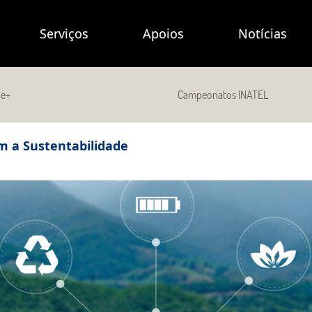
Serviços
Apoios
Notícias
de+
Campeonatos INATEL
 a Sustentabilidade