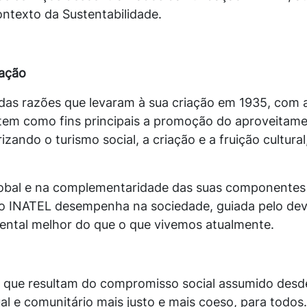
ontexto da Sustentabilidade.
tuação
das razões que levaram à sua criação em 1935, com
, tem como fins principais a promoção do aproveitam
ando o turismo social, a criação e a fruição cultural,
global e na complementaridade das suas componentes 
ão INATEL desempenha na sociedade, guiada pelo deve
iental melhor do que o que vivemos atualmente.
os que resultam do compromisso social assumido desd
l e comunitário mais justo e mais coeso, para todos