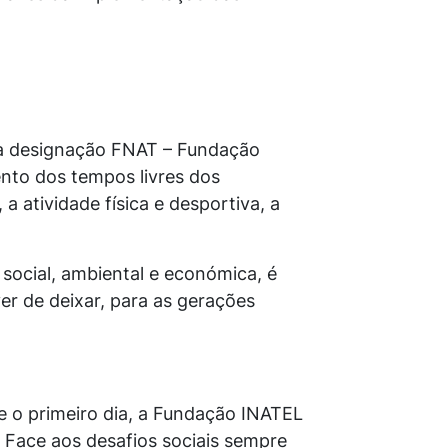
 a designação FNAT – Fundação
ento dos tempos livres dos
 a atividade física e desportiva, a
social, ambiental e económica, é
r de deixar, para as gerações
e o primeiro dia, a Fundação INATEL
. Face aos desafios sociais sempre