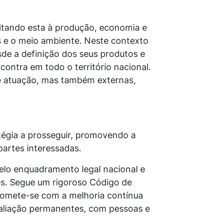
eitando esta à produção, economia e
 e o meio ambiente. Neste contexto
esde a definição dos seus produtos e
contra em todo o território nacional.
 de atuação, mas também externas,
égia a prosseguir, promovendo a
partes interessadas.
pelo enquadramento legal nacional e
tes. Segue um rigoroso Código de
promete-se com a melhoria contínua
valiação permanentes, com pessoas e