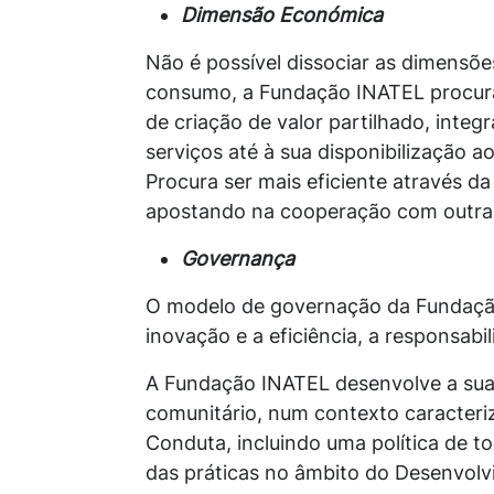
Dimensão Económica
Não é possível dissociar as dimensõ
consumo, a Fundação INATEL procura 
de criação de valor partilhado, integ
serviços até à sua disponibilização a
Procura ser mais eficiente através d
apostando na cooperação com outras
Governança
O modelo de governação da Fundação
inovação e a eficiência, a responsabi
A Fundação INATEL desenvolve a sua a
comunitário, num contexto caracteriz
Conduta, incluindo uma política de t
das práticas no âmbito do Desenvolv