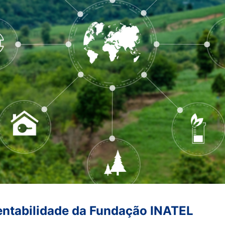
tentabilidade da Fundação INATEL