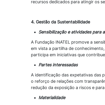
recursos dedicados para atingir os s
4. Gestão da Sustentabilidade
Sensibilização e atividades para 
A Fundação INATEL promove a sensibi
em vista a partilha de conheciment
participa em iniciativas que contri
Partes interessadas
A identificação das expetativas das 
o reforço de relações com transparên
redução da exposição a riscos e par
Materialidade