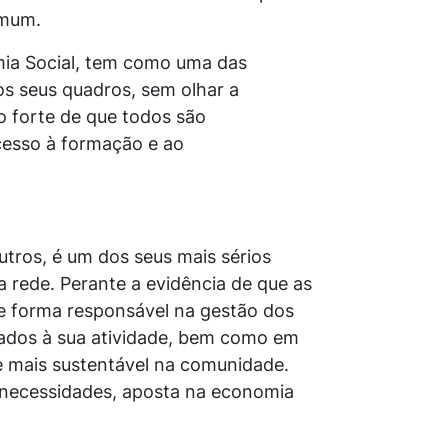
omum.
ia Social, tem como uma das
os seus quadros, sem olhar a
o forte de que todos são
cesso à formação e ao
outros, é um dos seus mais sérios
 rede. Perante a evidência de que as
e forma responsável na gestão dos
iados à sua atividade, bem como em
e mais sustentável na comunidade.
s necessidades, aposta na economia