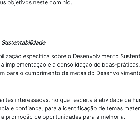
eus objetivos neste domínio.
a Sustentabilidade
lização específica sobre o Desenvolvimento Sustent
o, a implementação e a consolidação de boas-prátic
buem para o cumprimento de metas do Desenvolviment
partes interessadas, no que respeita à atividade da F
cia e confiança, para a identificação de temas mate
a a promoção de oportunidades para a melhoria.