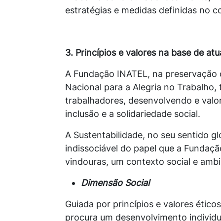
estratégias e medidas definidas no c
3. Princípios e valores na base de a
A Fundação INATEL, na preservação 
Nacional para a Alegria no Trabalho
trabalhadores, desenvolvendo e valoriz
inclusão e a solidariedade social.
A Sustentabilidade, no seu sentido 
indissociável do papel que a Fundaç
vindouras, um contexto social e amb
Dimensão Social
Guiada por princípios e valores étic
procura um desenvolvimento individua