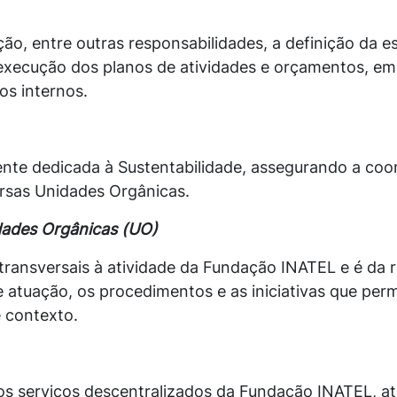
o, entre outras responsabilidades, a definição da e
execução dos planos de atividades e orçamentos, e
os internos.
ente dedicada à Sustentabilidade, assegurando a coo
ersas Unidades Orgânicas.
dades Orgânicas (UO)
transversais à atividade da Fundação INATEL e é da 
e atuação, os procedimentos e as iniciativas que perm
e contexto.
os serviços descentralizados da Fundação INATEL, a