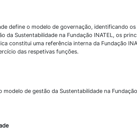
ade define o modelo de governação, identificando os 
ão da Sustentabilidade na Fundação INATEL, os princí
tica constitui uma referência interna da Fundação INA
rcício das respetivas funções.
e o modelo de gestão da Sustentabilidade na Fundaçã
dade