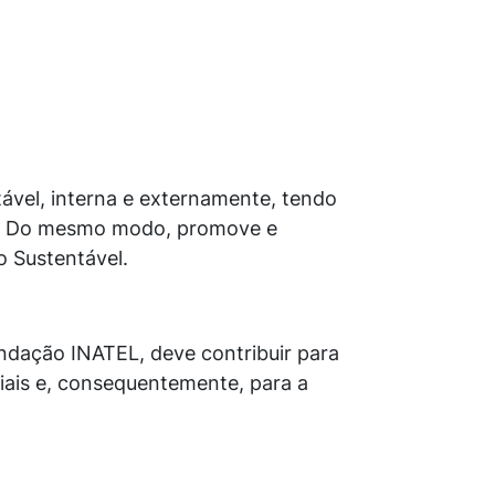
ável, interna e externamente, tendo
as. Do mesmo modo, promove e
o Sustentável.
undação INATEL, deve contribuir para
riais e, consequentemente, para a