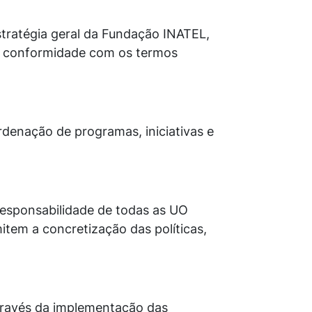
stratégia geral da Fundação INATEL,
m conformidade com os termos
rdenação de programas, iniciativas e
responsabilidade de todas as UO
item a concretização das políticas,
través da implementação das