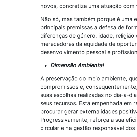
novos, concretiza uma atuação com 
Não só, mas também porque é uma en
principais premissas a defesa de fo
diferenças de género, idade, religiã
merecedores da equidade de oportuni
desenvolvimento pessoal e profission
Dimensão Ambiental
A preservação do meio ambiente, que i
compromissos e, consequentemente, t
suas escolhas realizadas no dia-a-d
seus recursos. Está empenhada em re
procurar gerar externalidades posit
Progressivamente, reforça a sua efic
circular e na gestão responsável dos