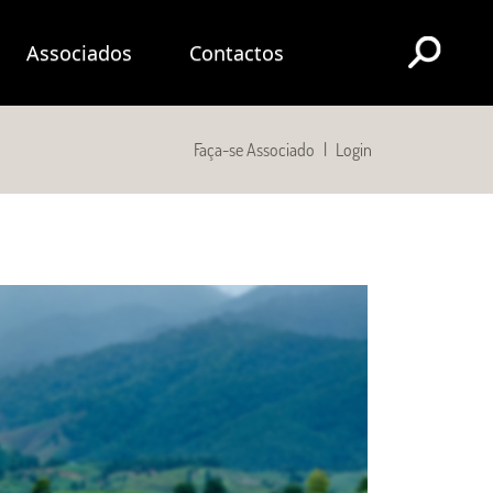
Associados
Contactos
Faça-se Associado
|
Login