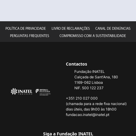
POLÍTICA DE PRIVACIDADE
LIVRO DE RECLAMAÇÕES
CANAL DE DENÚNCIAS
PERGUNTAS FREQUENTES
COMPROMISSO COM A SUSTENTABILIDADE
Contactos
Fundação INATEL
Calçada de Sant'Ana, 180
1169-062 Lisboa
NIF. 500 122 237
+351 210 027 000
(chamada para a rede fixa nacional)
dias úteis, das 9h00 às 18h00
fundacao.inatel@inatel.pt
Siga a Fundação INATEL