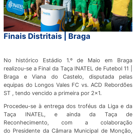
Finais Distritais | Braga
No histórico Estádio 1.º de Maio em Braga
realizou-se a Final da Taça INATEL de Futebol 11 |
Braga e Viana do Castelo, disputada pelas
equipas do Longos Vales FC vs. ACD Rebordões
ST , tendo vencido a primeira por 2x1.
Procedeu-se à entrega dos troféus da Liga e da
Taça INATEL, e ainda da Taça de
Reconhecimento, com a colaboração
do Presidente da Câmara Municipal de Monção,