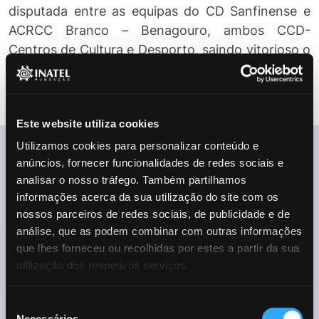
disputada entre as equipas do CD Sanfinense e
ACRCC Branco – Benagouro, ambos CCD-
Centros de Cultura e Desporto, saindo vitorioso o
ACRCC Branco – Benagouro, por 2x0.
Este website utiliza cookies
Utilizamos cookies para personalizar conteúdo e
anúncios, fornecer funcionalidades de redes sociais e
analisar o nosso tráfego. Também partilhamos
informações acerca da sua utilização do site com os
nossos parceiros de redes sociais, de publicidade e de
análise, que as podem combinar com outras informações
que lhes forneceu ou recolhidas por estes a partir da sua
utilização dos respetivos serviços.
Seleção
Necessários