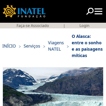
Faça-se Associado
|
Login
O Alasca:
Viagens
entre o sonho
>
>
>
INÍCIO
Serviços
NATEL
e as paisagens
míticas