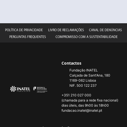
POLÍTICA DE PRIVACIDADE
LIVRO DE RECLAMAÇÕES
CANAL DE DENÚNCIAS
PERGUNTAS FREQUENTES
COMPROMISSO COM A SUSTENTABILIDADE
Contactos
Fundação INATEL
Calçada de Sant'Ana, 180
1169-062 Lisboa
NIF. 500 122 237
+351 210 027 000
(chamada para a rede fixa nacional)
dias úteis, das 9h00 às 18h00
fundacao.inatel@inatel.pt