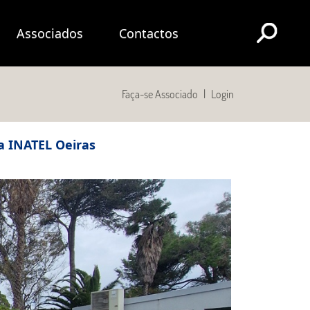
Associados
Contactos
Faça-se Associado
|
Login
 a INATEL Oeiras