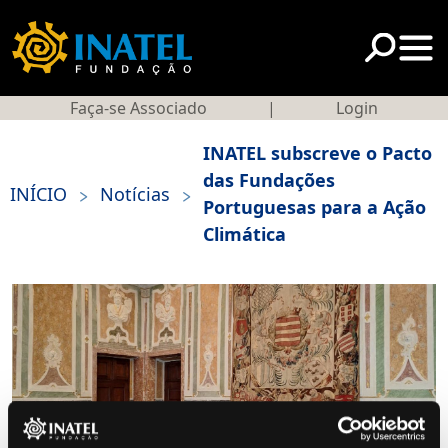
Faça-se Associado
|
Login
INATEL subscreve o Pacto
das Fundações
>
>
INÍCIO
Notícias
Portuguesas para a Ação
Climática