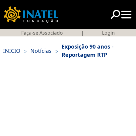
Faça-se Associado
|
Login
Exposição 90 anos -
>
>
INÍCIO
Notícias
Reportagem RTP