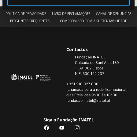
POLÍTICA DE PRIVACIDADE
LIVRO DE RECLAMAÇÕES
CANAL DE DENÚNCIAS
PERGUNTAS FREQUENTES
COMPROMISSO COM A SUSTENTABILIDADE
Contactos
Fundação INATEL
Calçada de Sant'Ana, 180
1169-062 Lisboa
NIF. 500 122 237
+351 210 027 000
(chamada para a rede fixa nacional)
dias úteis, das 9h00 às 18h00
fundacao.inatel@inatel.pt
Siga a Fundação INATEL