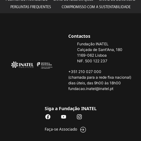
PERGUNTAS FREQUENTES
COMPROMISSO COM A SUSTENTABILIDADE
Contactos
Fundação INATEL
Calçada de Sant'Ana, 180
1169-062 Lisboa
NIF. 500 122 237
+351 210 027 000
(chamada para a rede fixa nacional)
dias úteis, das 9h00 às 18h00
fundacao.inatel@inatel.pt
Siga a Fundação INATEL
Faça-se Associado