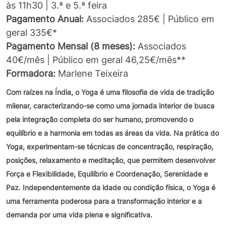
às 11h30 | 3.ª e 5.ª feira
Pagamento
Anual:
Associados 285€ | Público em
geral 335€*
Pagamento Mensal (8 meses):
Associados
40€/mês | Público em geral 46,25€/mês**
Formadora:
Marlene Teixeira
Com raízes na Índia, o Yoga é uma filosofia de vida de tradição
milenar, caracterizando-se como uma jornada interior de busca
pela integração completa do ser humano, promovendo o
equilíbrio e a harmonia em todas as áreas da vida. Na prática do
Yoga, experimentam-se técnicas de concentração, respiração,
posições, relaxamento e meditação, que permitem desenvolver
Força e Flexibilidade, Equilíbrio e Coordenação, Serenidade e
Paz. Independentemente da idade ou condição física, o Yoga é
uma ferramenta poderosa para a transformação interior e a
demanda por uma vida plena e significativa.