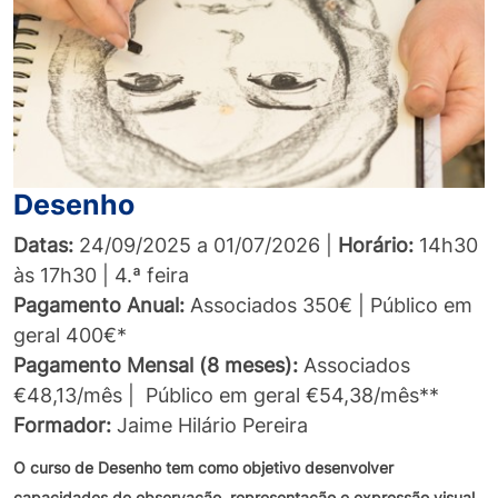
Desenho
Datas:
24/09/2025 a 01/07/2026 |
Horário:
14h30
às 17h30 | 4.ª feira
Pagamento Anual:
Associados 350€ | Público em
geral 400€*
Pagamento Mensal (8 meses):
Associados
€48,13/mês | Público em geral €54,38/mês**
Formador:
Jaime Hilário Pereira
O curso de Desenho tem como objetivo desenvolver
capacidades de observação, representação e expressão visual,