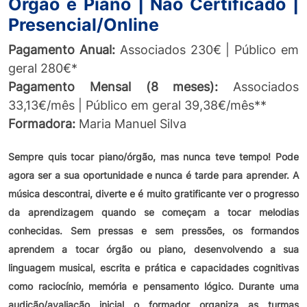
Órgão e Piano | Não Certificado |
Presencial/Online
Pagamento Anual:
Associados 230€ | Público em
geral 280€*
Pagamento Mensal (8 meses):
Associados
33,13€/mês | Público em geral 39,38€/mês**
Formadora:
Maria Manuel Silva
Sempre quis tocar piano/órgão, mas nunca teve tempo! Pode
agora ser a sua oportunidade e nunca é tarde para aprender. A
música descontrai, diverte e é muito gratificante ver o progresso
da aprendizagem quando se começam a tocar melodias
conhecidas. Sem pressas e sem pressões, os formandos
aprendem a tocar órgão ou piano, desenvolvendo a sua
linguagem musical, escrita e prática e capacidades cognitivas
como raciocínio, memória e pensamento lógico. Durante uma
audição/avaliação inicial o formador organiza as turmas