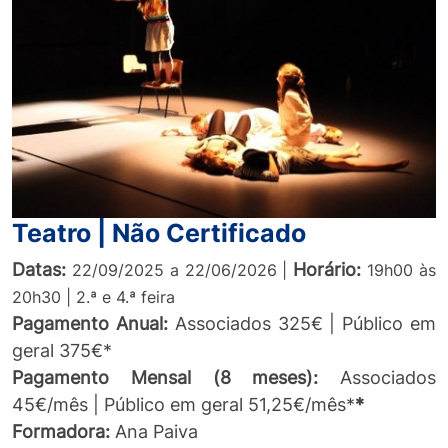
Teatro | Não Certificado
Datas:
Horário:
22/09/2025 a 22/06/2026 |
19h00 às
20h30 | 2.ª e 4.ª feira
Pagamento
Anual:
Associados 325€ | Público em
geral 375€*
Pagamento Mensal (8 meses):
Associados
45€/mês | Público em geral 51,25€/mês*
*
Formadora:
Ana Paiva