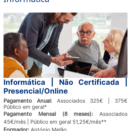
Informática | Não Certificada |
Presencial/Online
Pagamento
Anual:
Associados 325€ | 375€
Público em geral*
Pagamento Mensal (8 meses):
Associados
45€/mês | Público em geral 51,25€/mês**
Formador:
António Melão