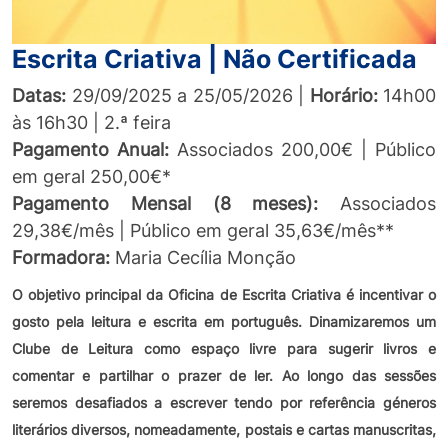
Escrita Criativa | Não Certificada
Datas:
29/09/2025 a 25/05/2026 |
Horário:
14h00
às 16h30 | 2.ª feira
Pagamento
Anual:
Associados 200,00€ | Público
em geral 250,00€*
Pagamento Mensal (8 meses):
Associados
29,38€/mês | Público em geral 35,63€/mês**
Formadora:
Maria Cecília Monção
O objetivo principal da Oficina de Escrita Criativa é incentivar o
gosto pela leitura e escrita em português. Dinamizaremos um
Clube de Leitura como espaço livre para sugerir livros e
comentar e partilhar o prazer de ler. Ao longo das sessões
seremos desafiados a escrever tendo por referência géneros
literários diversos, nomeadamente, postais e cartas manuscritas,