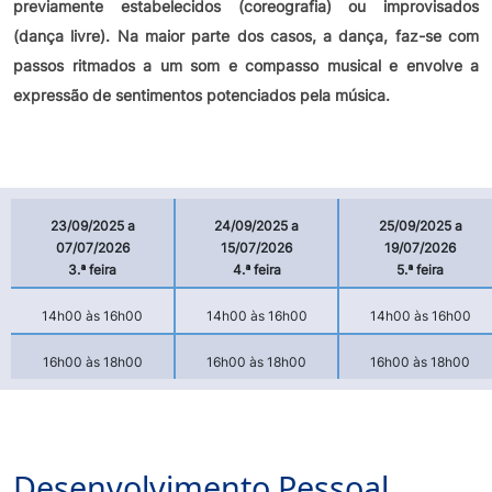
previamente estabelecidos (coreografia) ou improvisados
(dança livre). Na maior parte dos casos, a dança, faz-se com
passos ritmados a um som e compasso musical e envolve a
expressão de sentimentos potenciados pela música.
23/09/2025 a
24/09/2025 a
25/09/2025 a
07/07/2026
15/07/2026
19/07/2026
3.ª feira
4.ª feira
5.ª feira
14h00 às 16h00
14h00 às 16h00
14h00 às 16h00
16h00 às 18h00
16h00 às 18h00
16h00 às 18h00
Desenvolvimento Pessoal