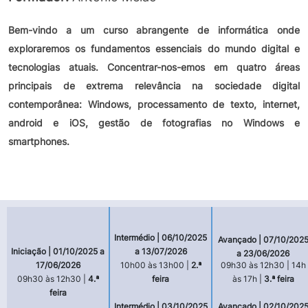
Bem-vindo a um curso abrangente de informática onde
exploraremos os fundamentos essenciais do mundo digital e
tecnologias atuais. Concentrar-nos-emos em quatro áreas
principais de extrema relevância na sociedade digital
contemporânea: Windows, processamento de texto, internet,
android e iOS, gestão de fotografias no Windows e
smartphones.
Intermédio | 06/10/2025
Avançado | 07/10/202
Iniciação | 01/10/2025 a
a 13/07/2026
a 23/06/2026
17/06/2026
10h00 às 13h00 |
2.ª
09h30 às 12h30 | 14h
09h30 às 12h30 |
4.ª
feira
às 17h |
3.ª feira
feira
Intermédio | 03/10/2025
Avançado | 02/10/202