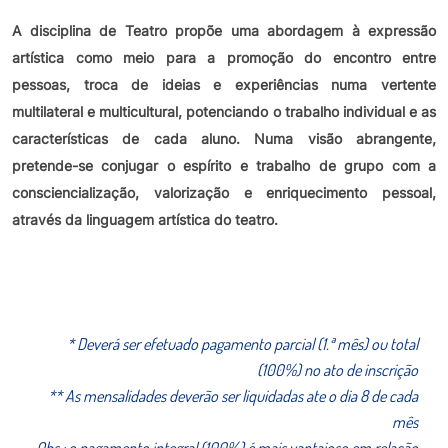
A disciplina de Teatro propõe uma abordagem à expressão
artística como meio para a promoção do encontro entre
pessoas, troca de ideias e experiências numa vertente
multilateral e multicultural, potenciando o trabalho individual e as
características de cada aluno. Numa visão abrangente,
pretende-se conjugar o espírito e trabalho de grupo com a
consciencialização, valorização e enriquecimento pessoal,
através da linguagem artística do teatro.
* Deverá ser efetuado pagamento parcial (1.ª mês) ou total
(100%) no ato de inscrição
** As mensalidades deverão ser liquidadas ate o dia 8 de cada
mês
Obs.: o pagamento integral (100%) é mais vantajoso em relação