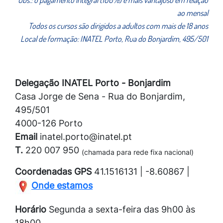
ao mensal
Todos os cursos são dirigidos a adultos com mais de 18 anos
Local de formação: INATEL Porto, Rua do Bonjardim, 495/501
Delegação INATEL Porto - Bonjardim
Casa Jorge de Sena - Rua do Bonjardim,
495/501
4000-126 Porto
Email
inatel.porto@inatel.pt
T.
220 007 950
(chamada para rede fixa nacional)
Coordenadas GPS
41.1516131 | -8.60867 |
Onde estamos
Horário
Segunda a sexta-feira das 9h00 às
18h00