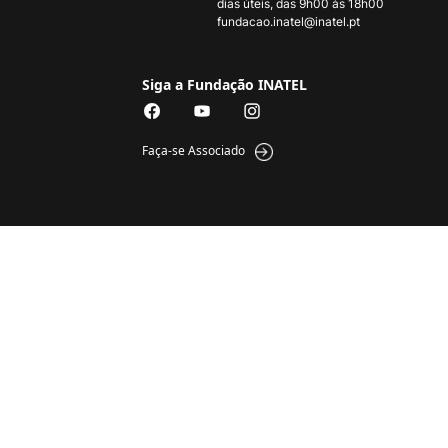
dias úteis, das 9h00 às 18h00
fundacao.inatel@inatel.pt
Siga a Fundação INATEL
Faça-se Associado