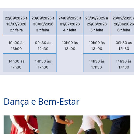
22/09/2025 a
23/09/2025 a
24/09/2025 a
25/09/2025 a
26/09/2025 
13/07/2026
30/06/2026
01/07/2026
25/06/2026
26/06/2026
2.ª feira
3.ª feira
4.ª feira
5.ª feira
6.ª feira
10h00 às
09h30 às
10h00 às
10h00 às
09h30 às
13h00
12h30
13h00
13h00
12h30
14h30 às
14h30 às
14h30 às
14h30 às
17h30
17h30
17h30
17h30
Dança e Bem-Estar