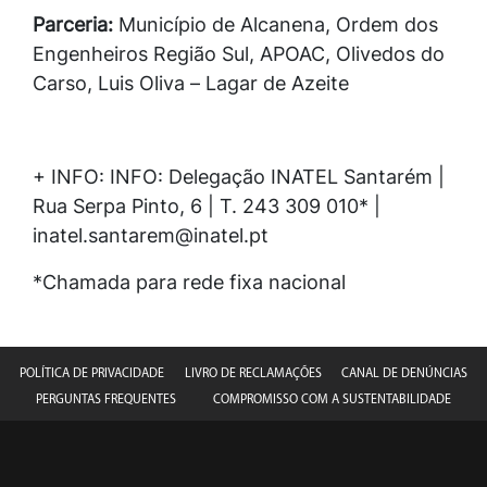
Parceria:
Município de Alcanena, Ordem dos
Engenheiros Região Sul, APOAC, Olivedos do
Carso, Luis Oliva – Lagar de Azeite
+ INFO: INFO: Delegação INATEL Santarém |
Rua Serpa Pinto, 6 | T. 243 309 010* |
inatel.santarem@inatel.pt
*Chamada para rede fixa nacional
POLÍTICA DE PRIVACIDADE
LIVRO DE RECLAMAÇÕES
CANAL DE DENÚNCIAS
PERGUNTAS FREQUENTES
COMPROMISSO COM A SUSTENTABILIDADE