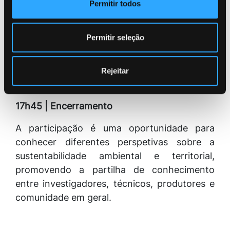
Permitir todos
Moderação:
Luís Duarte Melo
Permitir seleção
Coordenador do Projeto Ouro Líquido,
fundador e Presidente da Direção da APOAC
Rejeitar
17h15 | Debate com os participantes
17h45 | Encerramento
A participação é uma oportunidade para
conhecer diferentes perspetivas sobre a
sustentabilidade ambiental e territorial,
promovendo a partilha de conhecimento
entre investigadores, técnicos, produtores e
comunidade em geral.